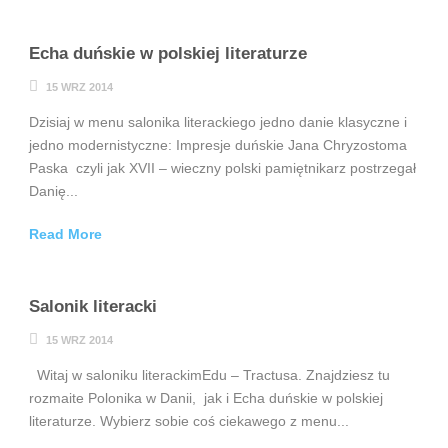
Echa duńskie w polskiej literaturze
15 WRZ 2014
Dzisiaj w menu salonika literackiego jedno danie klasyczne i
jedno modernistyczne: Impresje duńskie Jana Chryzostoma
Paska czyli jak XVII – wieczny polski pamiętnikarz postrzegał
Danię...
Read More
Salonik literacki
15 WRZ 2014
Witaj w saloniku literackimEdu – Tractusa. Znajdziesz tu
rozmaite Polonika w Danii, jak i Echa duńskie w polskiej
literaturze. Wybierz sobie coś ciekawego z menu...