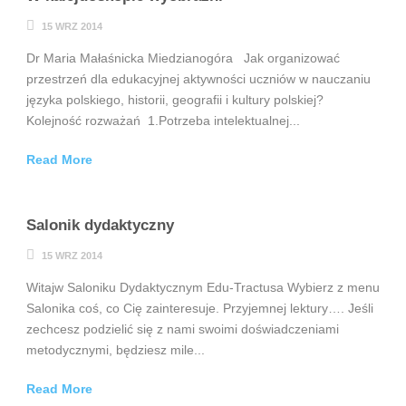
15 WRZ 2014
Dr Maria Małaśnicka Miedzianogóra Jak organizować
przestrzeń dla edukacyjnej aktywności uczniów w nauczaniu
języka polskiego, historii, geografii i kultury polskiej?
Kolejność rozważań 1.Potrzeba intelektualnej...
Read More
Salonik dydaktyczny
15 WRZ 2014
Witajw Saloniku Dydaktycznym Edu-Tractusa Wybierz z menu
Salonika coś, co Cię zainteresuje. Przyjemnej lektury…. Jeśli
zechcesz podzielić się z nami swoimi doświadczeniami
metodycznymi, będziesz mile...
Read More