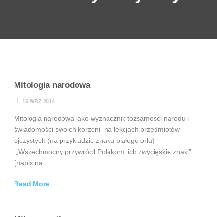
Mitologia narodowa
15 WRZ 2014
Mitologia narodowa jako wyznacznik tożsamości narodu i
świadomości swoich korzeni na lekcjach przedmiotów
ojczystych (na przykladzie znaku białego orła)
„Wszechmocny przywrócił Polakom ich zwycięskie znaki”
(napis na...
Read More