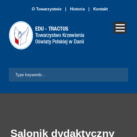
O Towarzystwie
|
Historia
|
Kontakt
Salonik dydaktyczny