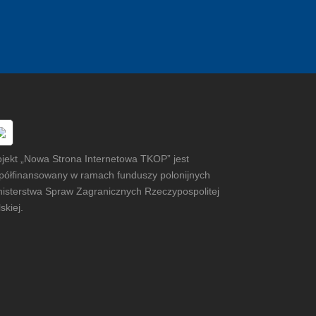
ojekt „Nowa Strona Internetowa TKOP” jest
półfinansowany w ramach funduszy polonijnych
nisterstwa Spraw Zagranicznych Rzeczypospolitej
skiej.