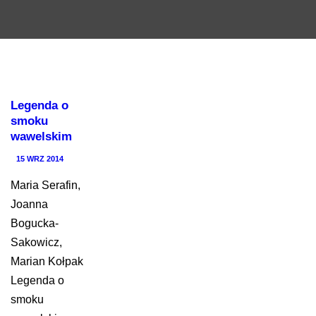
Legenda o
smoku
wawelskim
15 WRZ 2014
Maria Serafin,
Joanna
Bogucka-
Sakowicz,
Marian Kołpak
Legenda o
smoku