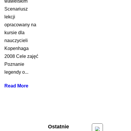
wawelskim
Scenariusz
lekcji
opracowany na
kursie dla
nauczycieli
Kopenhaga
2008 Cele zajęć
Poznanie
legendy o...
Read More
Ostatnie