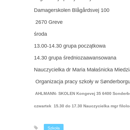
Damagerskolen Blågårdsvej 100
2670 Greve
środa
13.00-14.30 grupa początkowa
14.30 grupa średniozaawansowana
Nauczycielka dr Maria Małaśnicka Miedz
Organizacja pracy szkoły w Sønderborg
AHLMANN- SKOLEN
Kongevej 35
6400 Sonderb
czwartek
15.30 do 17.30
Nauczycielka mgr filolo
Szkoła