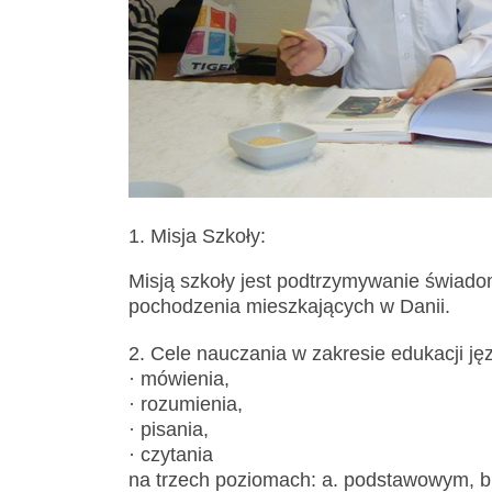
1. Misja Szkoły:
Misją szkoły jest podtrzymywanie świadom
pochodzenia mieszkających w Danii.
2. Cele nauczania w zakresie edukacji j
· mówienia,
· rozumienia,
· pisania,
· czytania
na trzech poziomach: a. podstawowym, 