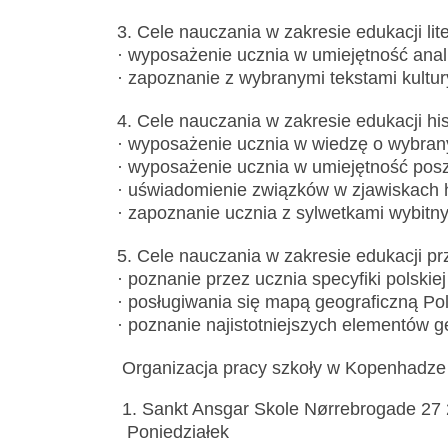
3. Cele nauczania w zakresie edukacji lite
· wyposażenie ucznia w umiejętność anali
· zapoznanie z wybranymi tekstami kultury
4. Cele nauczania w zakresie edukacji his
· wyposażenie ucznia w wiedzę o wybranyc
· wyposażenie ucznia w umiejętność poszu
· uświadomienie związków w zjawiskach 
· zapoznanie ucznia z sylwetkami wybitn
5. Cele nauczania w zakresie edukacji pr
· poznanie przez ucznia specyfiki polskiej
· posługiwania się mapą geograficzną Pol
· poznanie najistotniejszych elementów ge
Organizacja pracy szkoły w Kopenhadze
1. Sankt Ansgar Skole Nørrebrogade 2
Poniedziałek