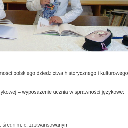
ości polskiego dziedzictwa historycznego i kulturowego
ęzykowej – wyposażenie ucznia w sprawności językowe:
b. średnim, c. zaawansowanym