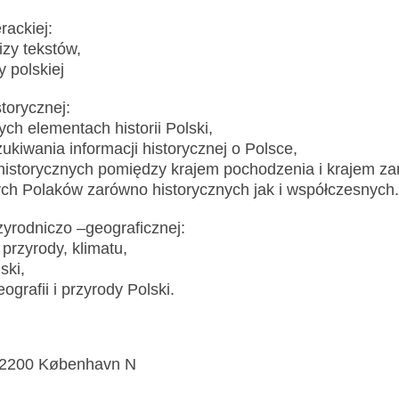
rackiej:
zy tekstów,
 polskiej
torycznej:
h elementach historii Polski,
kiwania informacji historycznej o Polsce,
historycznych pomiędzy krajem pochodzenia i krajem za
ych Polaków zarówno historycznych jak i współczesnych.
zyrodniczo –geograficznej:
 przyrody, klimatu,
ski,
ografii i przyrody Polski.
7 2200 København N