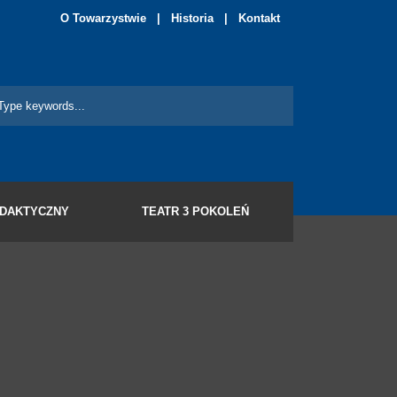
O Towarzystwie
|
Historia
|
Kontakt
YDAKTYCZNY
TEATR 3 POKOLEŃ