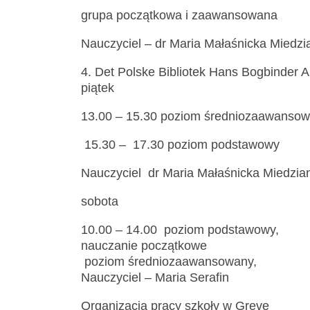
grupa początkowa i zaawansowana
Nauczyciel – dr Maria Małaśnicka Miedz
4. Det Polske Bibliotek Hans Bogbinder Al
piątek
13.00 – 15.30 poziom średniozaawanso
15.30 – 17.30 poziom podstawowy
Nauczyciel dr Maria Małaśnicka Miedzia
sobota
10.00 – 14.00 poziom podstawowy,
nauczanie początkowe
poziom średniozaawansowany,
Nauczyciel – Maria Serafin
Organizacja pracy szkoły w Greve