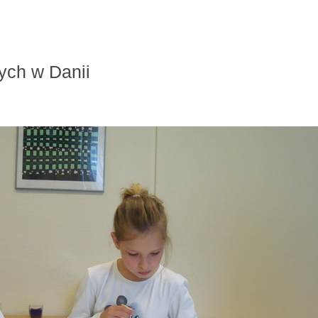
ych w Danii