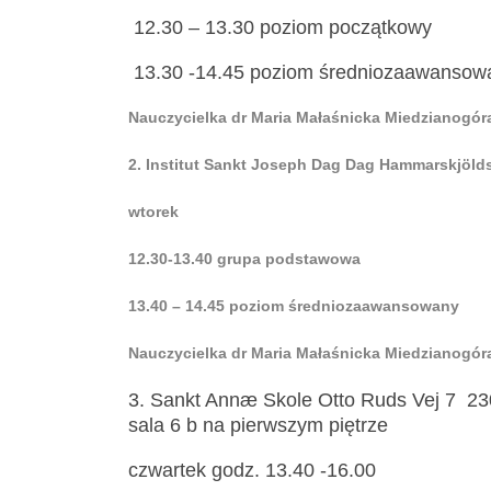
12.30 – 13.30 poziom początkowy
13.30 -14.45 poziom średniozaawansow
Nauczycielka dr Maria Małaśnicka Miedzianogór
2. Institut Sankt Joseph
Dag Dag Hammarskjölds
wtorek
12.30-13.40 grupa podstawowa
13.40 – 14.45 poziom średniozaawansowany
Nauczycielka dr Maria Małaśnicka Miedzianogór
3. Sankt Annæ Skole Otto Ruds Vej 7 
sala 6 b na pierwszym piętrze
czwartek godz. 13.40 -16.00