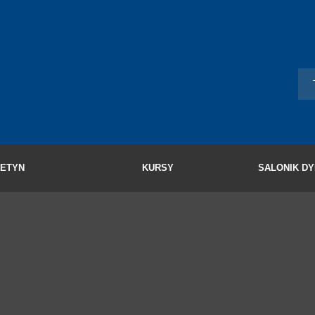
LETYN
KURSY
SALONIK D