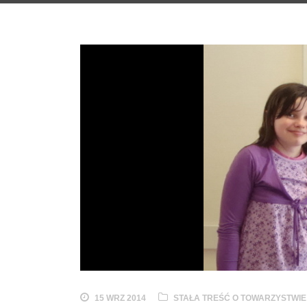
15 WRZ 2014
STAŁA TREŚĆ O TOWARZYSTWIE