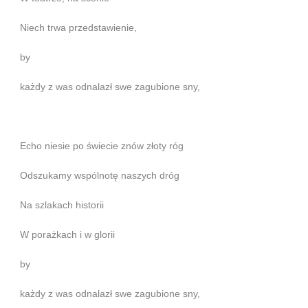
Niech trwa przedstawienie,
by
każdy z was odnalazł swe zagubione sny,
Echo niesie po świecie znów złoty róg
Odszukamy wspólnotę naszych dróg
Na szlakach historii
W porażkach i w glorii
by
każdy z was odnalazł swe zagubione sny,