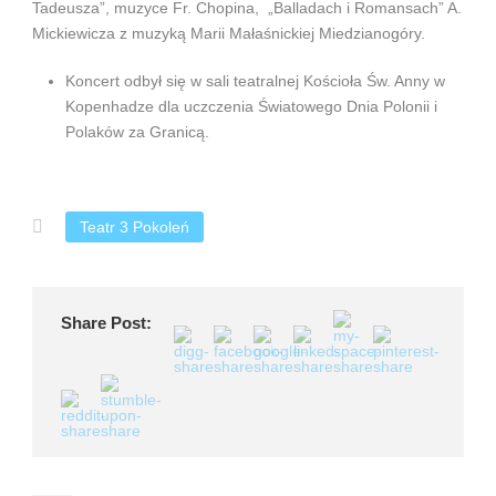
Tadeusza”, muzyce Fr. Chopina, „Balladach i Romansach” A.
Mickiewicza z muzyką Marii Małaśnickiej Miedzianogóry.
Koncert odbył się w sali teatralnej Kościoła Św. Anny w
Kopenhadze dla uczczenia Światowego Dnia Polonii i
Polaków za Granicą.
Teatr 3 Pokoleń
Share Post: