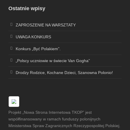
Ostatnie wpisy
ZAPROSZENIE NA WARSZTATY
UWAGA KONKURS
Konkurs „Być Polakiem”.
„Polscy uczniowie w świecie Van Gogha”
Drodzy Rodzice, Kochane Dzieci, Szanowna Polonio!
Projekt „Nowa Strona Internetowa TKOP” jest
współfinansowany w ramach funduszy polonijnych
Ministerstwa Spraw Zagranicznych Rzeczypospolitej Polskiej.