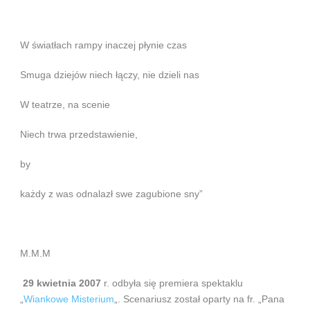
W światłach rampy inaczej płynie czas
Smuga dziejów niech łączy, nie dzieli nas
W teatrze, na scenie
Niech trwa przedstawienie,
by
każdy z was odnalazł swe zagubione sny”
M.M.M
29 kwietnia 2007
r. odbyła się premiera spektaklu
„
Wiankowe Misterium
„. Scenariusz został oparty na fr. „Pana