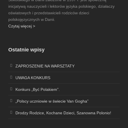
inicjatywą nauczycieli i lektorów języka polskiego, działaczy
oświatowych i przedstawicieli rodziców dzieci
polskojęzycznych w Danii.
Czytaj więcej >
Ostatnie wpisy
ZAPROSZENIE NA WARSZTATY
UWAGA KONKURS
Konkurs „Być Polakiem”.
„Polscy uczniowie w świecie Van Gogha”
Drodzy Rodzice, Kochane Dzieci, Szanowna Polonio!