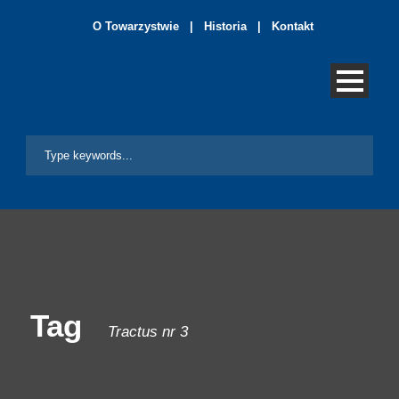
O Towarzystwie
|
Historia
|
Kontakt
Tag
Tractus nr 3