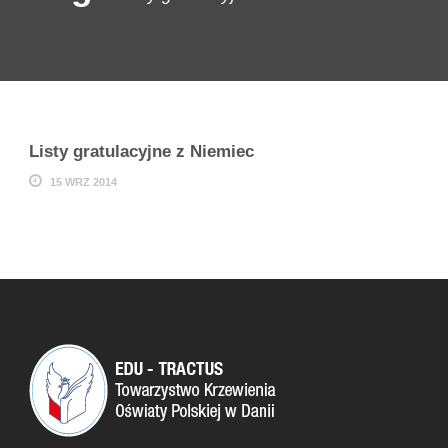
Listy gratulacyjne z Niemiec
15 WRZ 2014