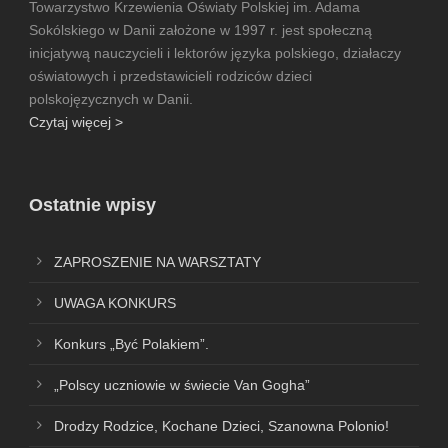
Towarzystwo Krzewienia Oświaty Polskiej im. Adama
Sokólskiego w Danii założone w 1997 r. jest społeczną
inicjatywą nauczycieli i lektorów języka polskiego, działaczy
oświatowych i przedstawicieli rodziców dzieci
polskojęzycznych w Danii.
Czytaj więcej >
Ostatnie wpisy
ZAPROSZENIE NA WARSZTATY
UWAGA KONKURS
Konkurs „Być Polakiem”.
„Polscy uczniowie w świecie Van Gogha”
Drodzy Rodzice, Kochane Dzieci, Szanowna Polonio!