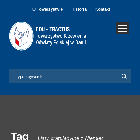
O Towarzystwie
|
Historia
|
Kontakt
Tag
Listy gratulacyjne z Niemiec