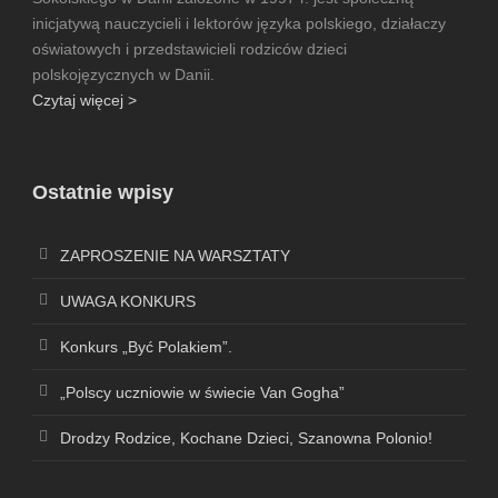
inicjatywą nauczycieli i lektorów języka polskiego, działaczy
oświatowych i przedstawicieli rodziców dzieci
polskojęzycznych w Danii.
Czytaj więcej >
Ostatnie wpisy
ZAPROSZENIE NA WARSZTATY
UWAGA KONKURS
Konkurs „Być Polakiem”.
„Polscy uczniowie w świecie Van Gogha”
Drodzy Rodzice, Kochane Dzieci, Szanowna Polonio!