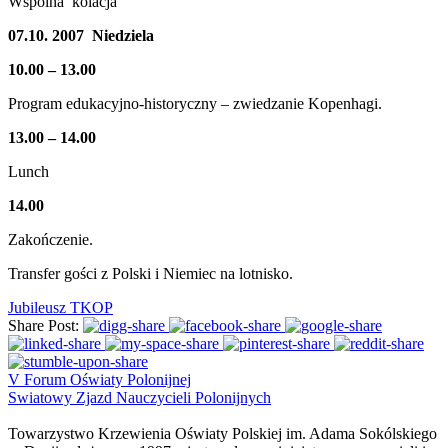
Wspólna kolacja
07.10. 2007 Niedziela
10.00 – 13.00
Program edukacyjno-historyczny – zwiedzanie Kopenhagi.
13.00 – 14.00
Lunch
14.00
Zakończenie.
Transfer gości z Polski i Niemiec na lotnisko.
Jubileusz TKOP
Share Post:
V Forum Oświaty Polonijnej
Swiatowy Zjazd Nauczycieli Polonijnych
Towarzystwo Krzewienia Oświaty Polskiej im. Adama Sokólskiego