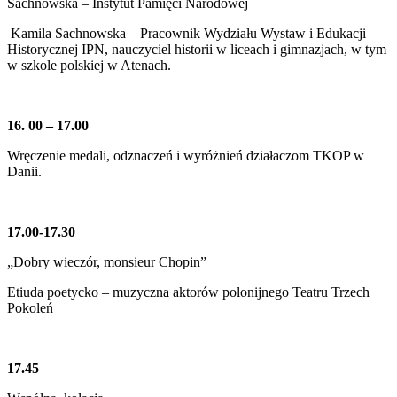
Sachnowska – Instytut Pamięci Narodowej
Kamila Sachnowska – Pracownik Wydziału Wystaw i Edukacji
Historycznej IPN, nauczyciel historii w liceach i gimnazjach, w tym
w szkole polskiej w Atenach.
16. 00 – 17.00
Wręczenie medali, odznaczeń i wyróżnień działaczom TKOP w
Danii.
17.00-17.30
„Dobry wieczór, monsieur Chopin”
Etiuda poetycko – muzyczna aktorów polonijnego Teatru Trzech
Pokoleń
17.45