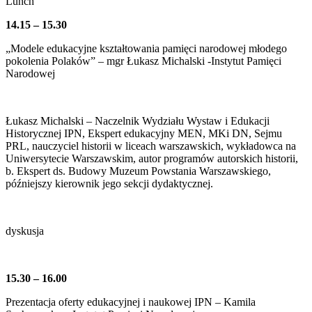
Lunch
14.15 – 15.30
„Modele edukacyjne kształtowania pamięci narodowej młodego
pokolenia Polaków” – mgr Łukasz Michalski -Instytut Pamięci
Narodowej
Łukasz Michalski – Naczelnik Wydziału Wystaw i Edukacji
Historycznej IPN, Ekspert edukacyjny MEN, MKi DN, Sejmu
PRL, nauczyciel historii w liceach warszawskich, wykładowca na
Uniwersytecie Warszawskim, autor programów autorskich historii,
b. Ekspert ds. Budowy Muzeum Powstania Warszawskiego,
późniejszy kierownik jego sekcji dydaktycznej.
dyskusja
15.30 – 16.00
Prezentacja oferty edukacyjnej i naukowej IPN – Kamila