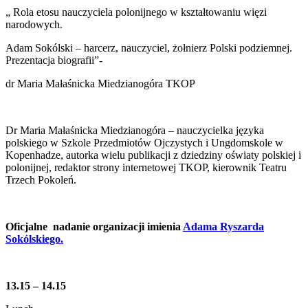
„ Rola etosu nauczyciela polonijnego w kształtowaniu więzi
narodowych.
Adam Sokólski – harcerz, nauczyciel, żołnierz Polski podziemnej.
Prezentacja biografii”-
dr Maria Małaśnicka Miedzianogóra TKOP
Dr Maria Małaśnicka Miedzianogóra – nauczycielka języka
polskiego w Szkole Przedmiotów Ojczystych i Ungdomskole w
Kopenhadze, autorka wielu publikacji z dziedziny oświaty polskiej i
polonijnej, redaktor strony internetowej TKOP, kierownik Teatru
Trzech Pokoleń.
Oficjalne nadanie organizacji imienia
Adama Ryszarda
Sokólskiego.
13.15 – 14.15