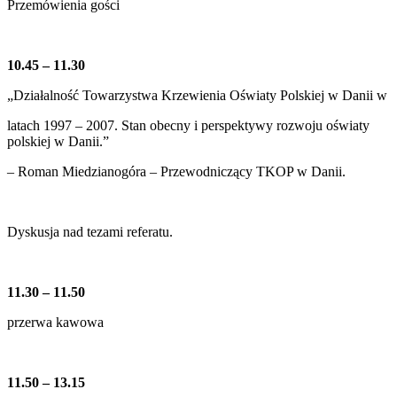
Przemówienia gości
10.45 – 11.30
„Działalność Towarzystwa Krzewienia Oświaty Polskiej w Danii w
latach 1997 – 2007. Stan obecny i perspektywy rozwoju oświaty
polskiej w Danii.”
– Roman Miedzianogóra – Przewodniczący TKOP w Danii.
Dyskusja nad tezami referatu.
11.30 – 11.50
przerwa kawowa
11.50 – 13.15