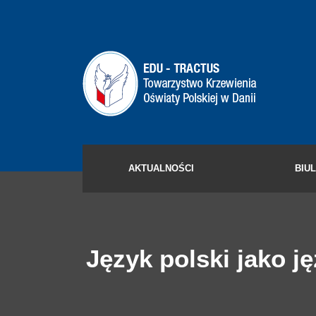
AKTUALNOŚCI
BIU
Język polski jako j