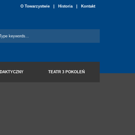
O Towarzystwie
|
Historia
|
Kontakt
YDAKTYCZNY
TEATR 3 POKOLEŃ