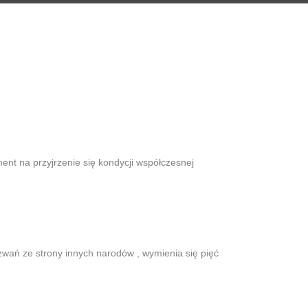
ment na przyjrzenie się kondycji współczesnej
wań ze strony innych narodów , wymienia się pięć