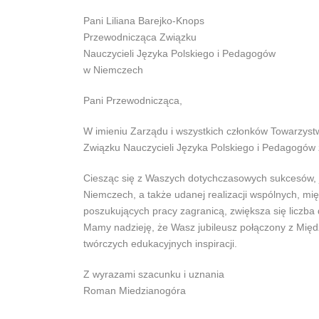
Pani Liliana Barejko-Knops
Przewodnicząca Związku
Nauczycieli Języka Polskiego i Pedagogów
w Niemczech
Pani Przewodnicząca,
W imieniu Zarządu i wszystkich członków Towarzystw
Związku Nauczycieli Języka Polskiego i Pedagogów z 
Ciesząc się z Waszych dotychczasowych sukcesów, j
Niemczech, a także udanej realizacji wspólnych, m
poszukujących pracy zagranicą, zwiększa się liczba 
Mamy nadzieję, że Wasz jubileusz połączony z Mi
twórczych edukacyjnych inspiracji.
Z wyrazami szacunku i uznania
Roman Miedzianogóra