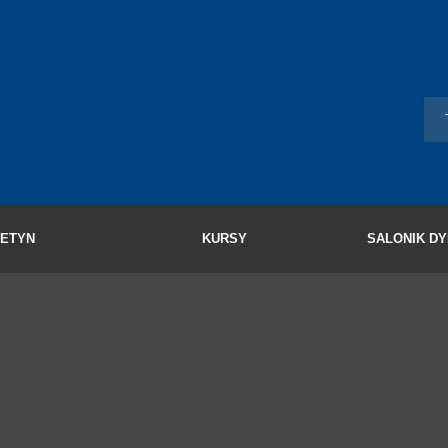
LETYN
KURSY
SALONIK D