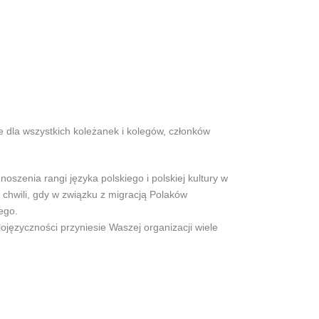
e dla wszystkich koleżanek i kolegów, członków
zenia rangi języka polskiego i polskiej kultury w
chwili, gdy w związku z migracją Polaków
ego.
zyczności przyniesie Waszej organizacji wiele