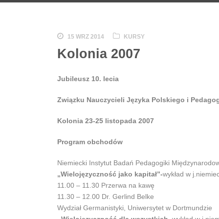
15 WRZ 2014
KURSY
Kolonia 2007
Jubileusz 10. lecia
Związku Nauczycieli Języka Polskiego i Pedag
Kolonia 23-25 listopada 2007
Program obchodów
Niemiecki Instytut Badań Pedagogiki Międzynarodow
„Wielojęzyczność jako kapitał”-
wykład w j.niemie
11.00 – 11.30 Przerwa na kawę
11.30 – 12.00 Dr. Gerlind Belke
Wydział Germanistyki, Uniwersytet w Dortmundzie