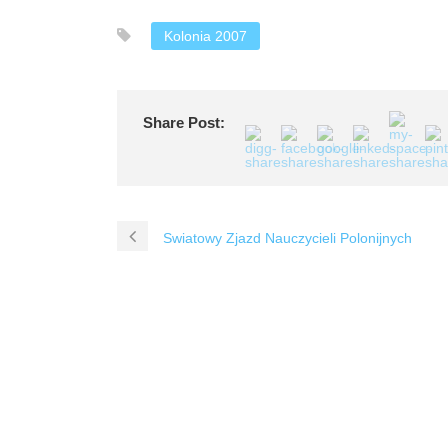
Kolonia 2007
Share Post:
Swiatowy Zjazd Nauczycieli Polonijnych