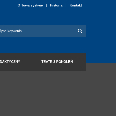
O Towarzystwie
|
Historia
|
Kontakt
YDAKTYCZNY
TEATR 3 POKOLEŃ