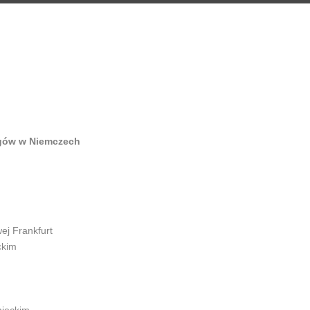
ogów w Niemczech
ej Frankfurt
ckim