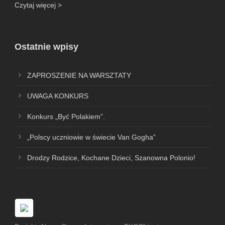
Czytaj więcej >
Ostatnie wpisy
ZAPROSZENIE NA WARSZTATY
UWAGA KONKURS
Konkurs „Być Polakiem”.
„Polscy uczniowie w świecie Van Gogha”
Drodzy Rodzice, Kochane Dzieci, Szanowna Polonio!