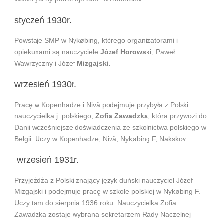
styczeń 1930r.
Powstaje SMP w Nykøbing, którego organizatorami i
opiekunami są nauczyciele
Józef Horowski
, Paweł
Wawrzyczny i Józef
Mizgajski.
wrzesień 1930r.
Pracę w Kopenhadze i Nivå podejmuje przybyła z Polski
nauczycielka j. polskiego,
Zofia Zawadzka
, która przywozi do
Danii wcześniejsze doświadczenia ze szkolnictwa polskiego w
Belgii. Uczy w Kopenhadze, Nivå, Nykøbing F, Nakskov.
wrzesień 1931r.
Przyjeżdża z Polski znający język duński nauczyciel Józef
Mizgajski i podejmuje pracę w szkole polskiej w Nykøbing F.
Uczy tam do sierpnia 1936 roku. Nauczycielka Zofia
Zawadzka zostaje wybrana sekretarzem Rady Naczelnej