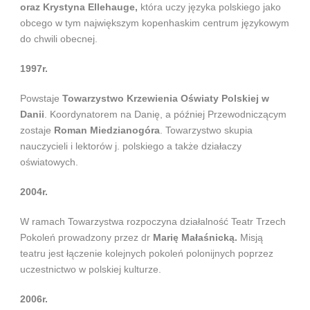
oraz Krystyna Ellehauge,
która uczy języka polskiego jako
obcego w tym największym kopenhaskim centrum językowym
do chwili obecnej.
1997r.
Powstaje
Towarzystwo Krzewienia Oświaty Polskiej w
Danii
. Koordynatorem na Danię, a później Przewodniczącym
zostaje
Roman Miedzianogóra
. Towarzystwo skupia
nauczycieli i lektorów j. polskiego a także działaczy
oświatowych.
2004r.
W ramach Towarzystwa rozpoczyna działalność Teatr Trzech
Pokoleń prowadzony przez dr
Marię Małaśnicką.
Misją
teatru jest łączenie kolejnych pokoleń polonijnych poprzez
uczestnictwo w polskiej kulturze.
2006r.