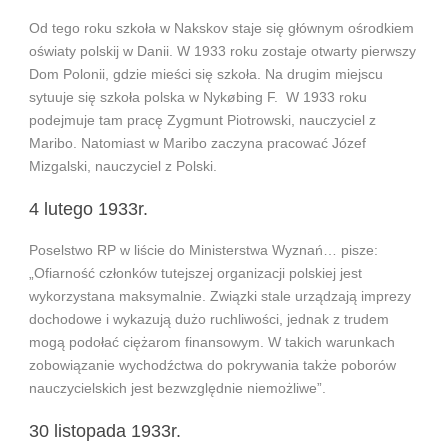
Od tego roku szkoła w Nakskov staje się głównym ośrodkiem
oświaty polskij w Danii. W 1933 roku zostaje otwarty pierwszy
Dom Polonii, gdzie mieści się szkoła. Na drugim miejscu
sytuuje się szkoła polska w Nykøbing F. W 1933 roku
podejmuje tam pracę Zygmunt Piotrowski, nauczyciel z
Maribo. Natomiast w Maribo zaczyna pracować Józef
Mizgalski, nauczyciel z Polski.
4 lutego 1933r.
Poselstwo RP w liście do Ministerstwa Wyznań… pisze:
„Ofiarność członków tutejszej organizacji polskiej jest
wykorzystana maksymalnie. Związki stale urządzają imprezy
dochodowe i wykazują dużo ruchliwości, jednak z trudem
mogą podołać ciężarom finansowym. W takich warunkach
zobowiązanie wychodźctwa do pokrywania także poborów
nauczycielskich jest bezwzględnie niemożliwe”.
30 listopada 1933r.