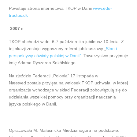
Powstaje strona internetowa TKOP w Danii
www.edu-
tractus.dk
2007 r.
TKOP obchodzi w dn. 6-7 października jubileusz 10-lecia. Z
tej okazji zostaje wygoszony referat jubileuszowy „
Stan i
perspektywy oświaty polskiej w Danii”.
Towarzystwo przyjmuje
imię Adama Ryszarda Sokólskiego.
Na zjeździe Federacji „Polonia” 17 listopada w
Næstved zostaje przyjęta na wniosek TKOP uchwała, w której
organizacje wchodzące w skład Federacji zobowiązują się do
udzielania wszelkiej pomocy przy organizacji nauczania
języka polskiego w Danii.
Opracowała M. Małaśnicka Miedzianogóra na podstawie: