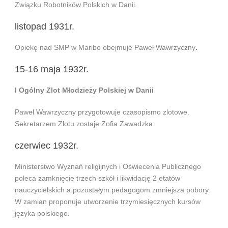
Związku Robotników Polskich w Danii.
listopad 1931r.
Opiekę nad SMP w Maribo obejmuje Paweł Wawrzyczny
.
15-16 maja 1932r.
I Ogólny Zlot Młodzieży Polskiej w Danii
Paweł Wawrzyczny przygotowuje czasopismo zlotowe.
Sekretarzem Zlotu zostaje Zofia Zawadzka.
czerwiec 1932r.
Ministerstwo Wyznań religijnych i Oświecenia Publicznego
poleca zamknięcie trzech szkół i likwidację 2 etatów
nauczycielskich a pozostałym pedagogom zmniejsza pobory.
W zamian proponuje utworzenie trzymiesięcznych kursów
języka polskiego.