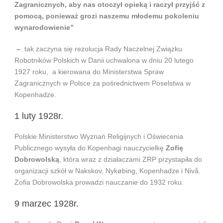
Zagranicznych, aby nas otoczył opieką i raczył przyjść z
pomocą, ponieważ grozi naszemu młodemu pokoleniu
wynarodowienie”
–
tak zaczyna się rezolucja Rady Naczelnej Związku
Robotników Polskich w Danii uchwalona w dniu 20 lutego
1927 roku, a kierowana do Ministerstwa Spraw
Zagranicznych w Polsce za pośrednictwem Poselstwa w
Kopenhadze.
1 luty 1928r.
Polskie Ministerstwo Wyznań Religijnych i Oświecenia
Publicznego wysyła do Kopenhagi nauczycielkę
Zofię
Dobrowolską
, która wraz z działaczami ZRP przystapiła do
organizacji szkół w Nakskov, Nykøbing, Kopenhadze i Nivå.
Zofia Dobrowolska prowadzi nauczanie do 1932 roku.
9 marzec 1928r.