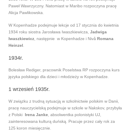
Paweł Wawrzyczny. Natomiast w Maribo rozpoczyna pracę
Alicja Pawlikowska.
W Kopenhadze podejmuje lekcje od 17 stycznia do kwietnia
1934 roku siostra Jarosława Iwaszkiewicza,
Jadwiga
Iwaszkiewicz
, następnie w Kopenhadze i Nivå
Romana
Heinzel
.
1934r.
Bolesław Rediger, pracownik Poselstwa RP rozpoczyna kurs
języka polskiego dla dzieci i młodzieży w Kopenhadze.
1 wrzesień 1935r.
W związku z trudną sytuacją w szkolnictwie polskim w Danii,
pracę nauczycielską podejmuje w szkole w Nakskov, przybyła
z Polski
Irena Janke
, absolwentka polonistyki UJ,
zainteresowana kulturą duńską. Pracuje przez cały rok za
125 koron miesięcznie.