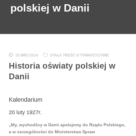
polskiej w Danii
15 WRZ 2014
STAŁA TREŚĆ O TOWARZYSTWIE
Historia oświaty polskiej w
Danii
Kalendarium
20 luty 1927r.
„My, wychodźcy w Danii apelujemy do Rządu Polskiego,
a w szczególności do Ministerstwa Spraw